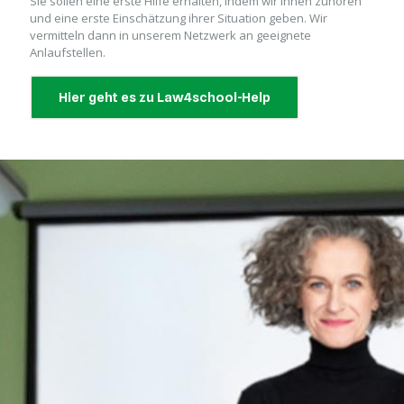
Sie sollen eine erste Hilfe erhalten, indem wir ihnen zuhören
und eine erste Einschätzung ihrer Situation geben. Wir
vermitteln dann in unserem Netzwerk an geeignete
Anlaufstellen.
Hier geht es zu Law4school-Help