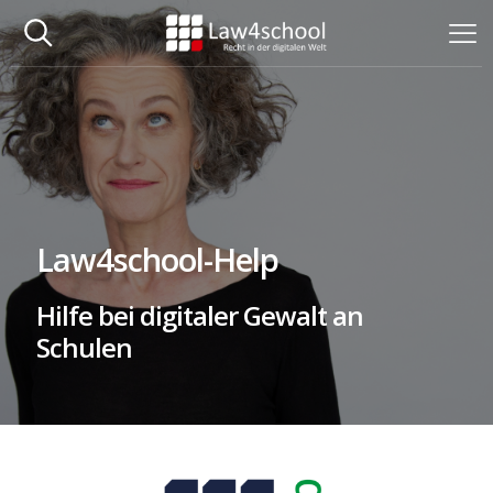
Law4school-Help
Hilfe bei digitaler Gewalt an
Schulen