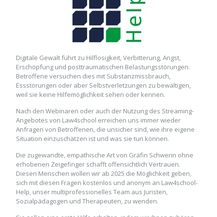
Digitale Gewalt führt zu Hilflosigkeit, Verbitterung, Angst,
Erschöpfung und posttraumatischen Belastungsstörungen.
Betroffene versuchen dies mit Substanzmissbrauch,
Essstörungen oder aber Selbstverletzungen zu bewältigen,
weil sie keine Hilfemöglichkeit sehen oder kennen.
Nach den Webinaren oder auch der Nutzung des Streaming-
Angebotes von Law4school erreichen uns immer wieder
Anfragen von Betroffenen, die unsicher sind, wie ihre eigene
Situation einzuschätzen ist und was sie tun können.
Die zugewandte, empathische Art von Gräfin Schwerin ohne
erhobenen Zeigefinger schafft offensichtlich Vertrauen.
Diesen Menschen wollen wir ab 2025 die Möglichkeit geben,
sich mit diesen Fragen kostenlos und anonym an Law4school-
Help, unser multiprofessionelles Team aus Juristen,
Sozialpädagogen und Therapeuten, zu wenden.