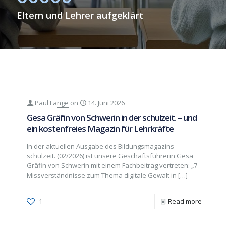
Eltern und Lehrer aufgeklärt
Paul Lange
on
14. Juni 2026
Gesa Gräfin von Schwerin in der schulzeit. – und
ein kostenfreies Magazin für Lehrkräfte
In der aktuellen Ausgabe des Bildungsmagazins
schulzeit. (02/2026) ist unsere Geschäftsführerin Gesa
Gräfin von Schwerin mit einem Fachbeitrag vertreten: „7
Missverständnisse zum Thema digitale Gewalt in
[…]
1
Read more