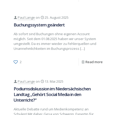
Paul Lange
on
25. August 2025
Buchungssystem geändert
Ab sofort sind Buchungen ohne eigenen Account
möglich. Seit dem 01.08.2025 haben wir unser System
umgestellt. Da es immer wieder zu Fehlerquellen und
Unannehmlichkeiten im Buchungsprozess
[…]
2
Read more
Paul Lange
on
13. Mai 2025
Podiumsdiskussion im Niedersächsischen
Landtag „Gehört Social Media in den
Unterricht?“
Aktuelle Debatte rund um Medienkompetenz an
Schulen! Mit dabei: Gesa von Schwerin, Expertin für