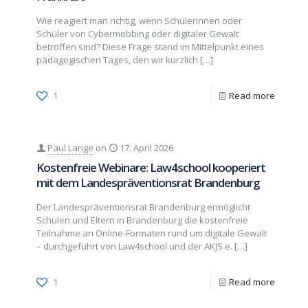
Wie reagiert man richtig, wenn Schülerinnen oder
Schüler von Cybermobbing oder digitaler Gewalt
betroffen sind? Diese Frage stand im Mittelpunkt eines
pädagogischen Tages, den wir kürzlich
[…]
1
Read more
Paul Lange
on
17. April 2026
Kostenfreie Webinare: Law4school kooperiert
mit dem Landespräventionsrat Brandenburg
Der Landespräventionsrat Brandenburg ermöglicht
Schulen und Eltern in Brandenburg die kostenfreie
Teilnahme an Online-Formaten rund um digitale Gewalt
– durchgeführt von Law4school und der AKJS e.
[…]
1
Read more