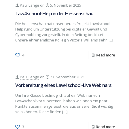
Paul Lange
on
5. November 2025
Law4school-Help in der Hessenschau
Die hessenschau hat unser neues Projekt Law4school-
Help rund um Unterstützung bei digitaler Gewalt und
Cybermobbing vorgestellt. In dem Beitrag berichtet
unsere ehrenamtliche Kollegin Victoria Williams sehr
[…]
4
Read more
Paul Lange
on
23. September 2025
Vorbereitung eines Law4school-Live Webinars
Um Ihre Klasse bestmöglich auf ein Webinar von
Law4school vorzubereiten, haben wir Ihnen ein paar
Punkte zusammengefasst, die aus unserer Sicht wichtig
sein können. Diese finden
[…]
3
Read more