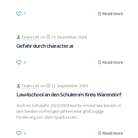
7
Read more
Team-L4S
on
13. Dezember 2024
Gefahr durch character.ai
3
Read more
Team-L4S
on
11. September 2024
Law4school an den Schulen im Kreis Warendorf
Auch im Schuljahr 2023/2024 wurde erneut wie bereits in
den beiden vorherigen Jahren eine großzügige
Förderung von dem Sparkassen...
4
Read more