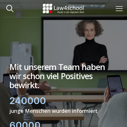
Mit unserem Team haben
wir schon viel Positives
bewirkt.
240000
junge Menschen wurden informiert
60000