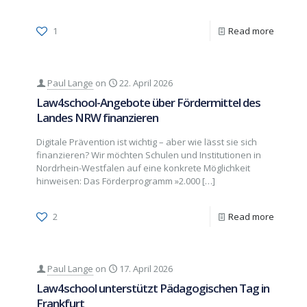
1
Read more
Paul Lange
on
22. April 2026
Law4school-Angebote über Fördermittel des
Landes NRW finanzieren
Digitale Prävention ist wichtig – aber wie lässt sie sich
finanzieren? Wir möchten Schulen und Institutionen in
Nordrhein-Westfalen auf eine konkrete Möglichkeit
hinweisen: Das Förderprogramm »2.000
[…]
2
Read more
Paul Lange
on
17. April 2026
Law4school unterstützt Pädagogischen Tag in
Frankfurt