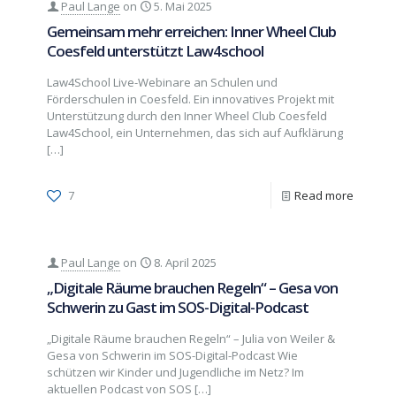
Paul Lange
on
5. Mai 2025
Gemeinsam mehr erreichen: Inner Wheel Club
Coesfeld unterstützt Law4school
Law4School Live-Webinare an Schulen und
Förderschulen in Coesfeld. Ein innovatives Projekt mit
Unterstützung durch den Inner Wheel Club Coesfeld
Law4School, ein Unternehmen, das sich auf Aufklärung
[…]
7
Read more
Paul Lange
on
8. April 2025
„Digitale Räume brauchen Regeln“ – Gesa von
Schwerin zu Gast im SOS-Digital-Podcast
„Digitale Räume brauchen Regeln“ – Julia von Weiler &
Gesa von Schwerin im SOS-Digital-Podcast Wie
schützen wir Kinder und Jugendliche im Netz? Im
aktuellen Podcast von SOS
[…]