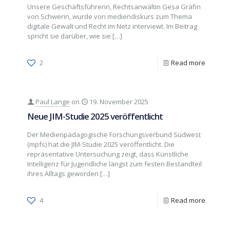
Unsere Geschäftsführerin, Rechtsanwältin Gesa Gräfin
von Schwerin, wurde von mediendiskurs zum Thema
digitale Gewalt und Recht im Netz interviewt. Im Beitrag
spricht sie darüber, wie sie
[…]
2
Read more
Paul Lange
on
19. November 2025
Neue JIM-Studie 2025 veröffentlicht
Der Medienpädagogische Forschungsverbund Südwest
(mpfs) hat die JIM-Studie 2025 veröffentlicht. Die
repräsentative Untersuchung zeigt, dass Künstliche
Intelligenz für Jugendliche längst zum festen Bestandteil
ihres Alltags geworden
[…]
4
Read more