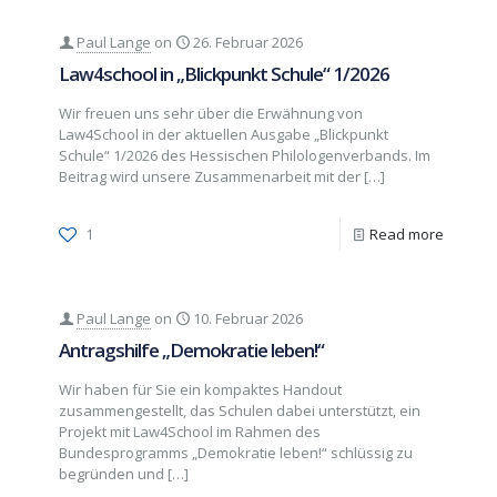
Paul Lange
on
26. Februar 2026
Law4school in „Blickpunkt Schule“ 1/2026
Wir freuen uns sehr über die Erwähnung von
Law4School in der aktuellen Ausgabe „Blickpunkt
Schule“ 1/2026 des Hessischen Philologenverbands. Im
Beitrag wird unsere Zusammenarbeit mit der
[…]
1
Read more
Paul Lange
on
10. Februar 2026
Antragshilfe „Demokratie leben!“
Wir haben für Sie ein kompaktes Handout
zusammengestellt, das Schulen dabei unterstützt, ein
Projekt mit Law4School im Rahmen des
Bundesprogramms „Demokratie leben!“ schlüssig zu
begründen und
[…]