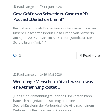
Paul Lange
on
14. Juni 2026
Gesa Gräfin von Schwerin zu Gast im ARD-
Podcast „Die Schule brennt“
Rechtsberatung als Prävention – unter diesem Titel war
unsere Geschäftsführerin Gesa Gräfin von Schwerin
am 8. Juni 2026 zu Gast im ARD-Bildungspodcast „Die
Schule brennt“ mit
[…]
2
Read more
Paul Lange
on
19. Mai 2026
Wenn junge Menschen plötzlich wissen, was
eine Abmahnung kostet…
„Dass eine Abmahnung tausende Euro kosten kann,
hätte ich nie gedacht“ – so reagierte eine
Sechstklässlerin der Verbundschule Hille nach einem
Webinar mit Rechtsanwältin Gesa von
[…]