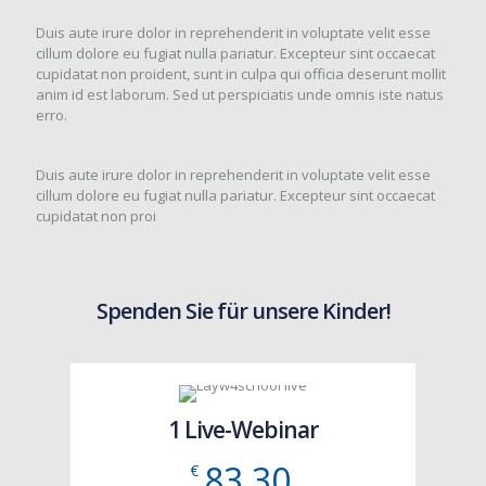
Duis aute irure dolor in reprehenderit in voluptate velit esse
cillum dolore eu fugiat nulla pariatur. Excepteur sint occaecat
cupidatat non proident, sunt in culpa qui officia deserunt mollit
anim id est laborum. Sed ut perspiciatis unde omnis iste natus
erro.
Duis aute irure dolor in reprehenderit in voluptate velit esse
cillum dolore eu fugiat nulla pariatur. Excepteur sint occaecat
cupidatat non proi
Spenden Sie für unsere Kinder!
1 Live-Webinar
83,30
€