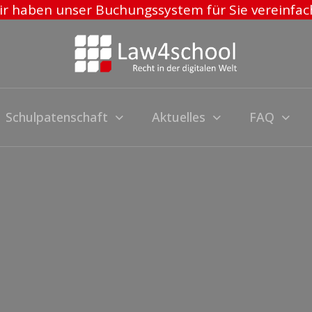
r haben unser Buchungssystem für Sie vereinfac
Schulpatenschaft
Aktuelles
FAQ