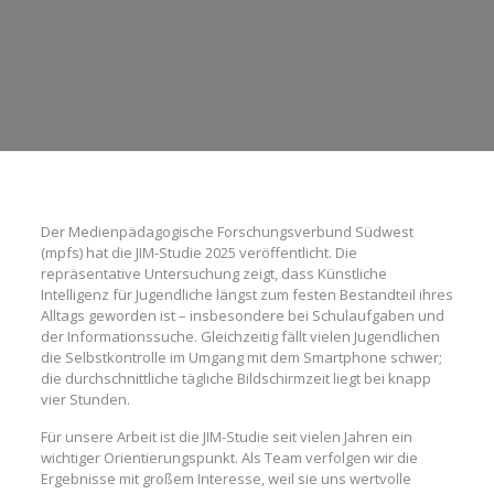
Der Medienpädagogische Forschungsverbund Südwest
(mpfs) hat die JIM-Studie 2025 veröffentlicht. Die
repräsentative Untersuchung zeigt, dass Künstliche
Intelligenz für Jugendliche längst zum festen Bestandteil ihres
Alltags geworden ist – insbesondere bei Schulaufgaben und
der Informationssuche. Gleichzeitig fällt vielen Jugendlichen
die Selbstkontrolle im Umgang mit dem Smartphone schwer;
die durchschnittliche tägliche Bildschirmzeit liegt bei knapp
vier Stunden.
Für unsere Arbeit ist die JIM-Studie seit vielen Jahren ein
wichtiger Orientierungspunkt. Als Team verfolgen wir die
Ergebnisse mit großem Interesse, weil sie uns wertvolle