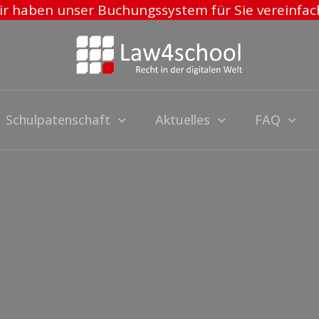
r haben unser Buchungssystem für Sie vereinfac
Schulpatenschaft
Aktuelles
FAQ