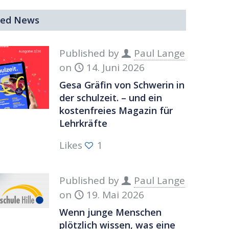
ted News
Published by
Paul Lange
on
14. Juni 2026
Gesa Gräfin von Schwerin in
der schulzeit. – und ein
kostenfreies Magazin für
Lehrkräfte
Likes
1
Published by
Paul Lange
on
19. Mai 2026
Wenn junge Menschen
plötzlich wissen, was eine