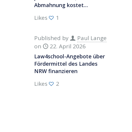
Abmahnung kostet…
Likes
1
Published by
Paul Lange
on
22. April 2026
Law4school-Angebote über
Fördermittel des Landes
NRW finanzieren
Likes
2