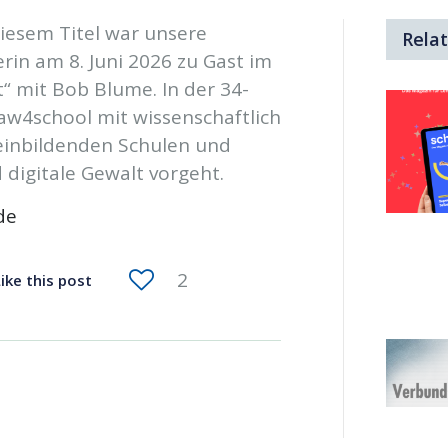
iesem Titel war unsere
Rela
rin am 8. Juni 2026 zu Gast im
“ mit Bob Blume. In der 34-
aw4school mit wissenschaftlich
meinbildenden Schulen und
digitale Gewalt vorgeht.
de
2
ike this post