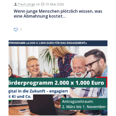
Paul Lange
on
19. Mai 2026
Wenn junge Menschen plötzlich wissen, was
eine Abmahnung kostet…
1