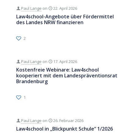
Paul Lange
on
22. April 2026
Law4school-Angebote über Fördermittel
des Landes NRW finanzieren
2
Paul Lange
on
17. April 2026
Kostenfreie Webinare: Law4school
kooperiert mit dem Landespräventionsrat
Brandenburg
1
Paul Lange
on
26. Februar 2026
Law4school in „Blickpunkt Schule“ 1/2026